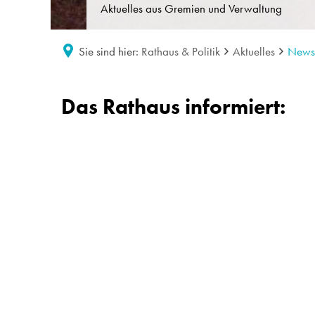
Aktuelles aus Gremien und Verwaltung
Sie sind hier:
Rathaus & Politik
Aktuelles
News
News
Das Rathaus informiert: