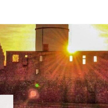
N & WOHNEN
FREIZEIT & TOURISMUS