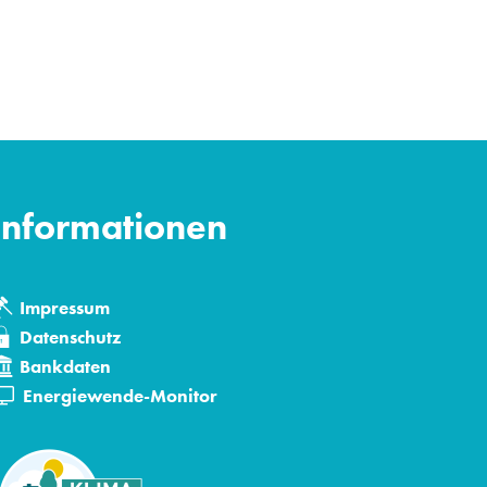
Informationen
Impressum
Datenschutz
Bankdaten
den
Energiewende-Monitor