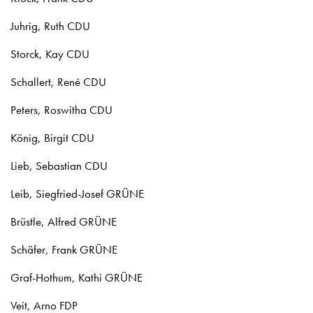
Juhrig, Ruth CDU
Storck, Kay CDU
Schallert, René CDU
Peters, Roswitha CDU
König, Birgit CDU
Lieb, Sebastian CDU
Leib, Siegfried-Josef GRÜNE
Brüstle, Alfred GRÜNE
Schäfer, Frank GRÜNE
Graf-Hothum, Kathi GRÜNE
Veit, Arno FDP