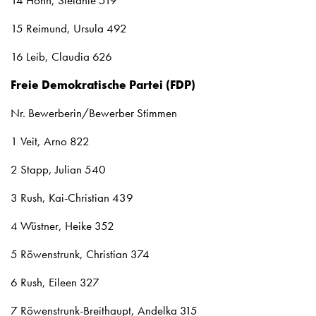
14 Hohn, Stefanie 519
15 Reimund, Ursula 492
16 Leib, Claudia 626
Freie Demokratische Partei (FDP)
Nr. Bewerberin/Bewerber Stimmen
1 Veit, Arno 822
2 Stapp, Julian 540
3 Rush, Kai-Christian 439
4 Wüstner, Heike 352
5 Röwenstrunk, Christian 374
6 Rush, Eileen 327
7 Röwenstrunk-Breithaupt, Andelka 315