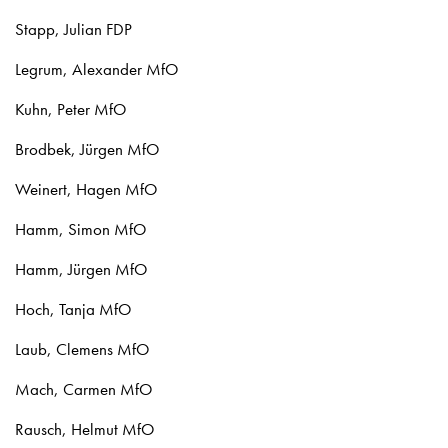
Stapp, Julian FDP
Legrum, Alexander MfO
Kuhn, Peter MfO
Brodbek, Jürgen MfO
Weinert, Hagen MfO
Hamm, Simon MfO
Hamm, Jürgen MfO
Hoch, Tanja MfO
Laub, Clemens MfO
Mach, Carmen MfO
Rausch, Helmut MfO