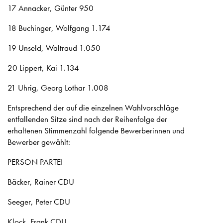
17 Annacker, Günter 950
18 Buchinger, Wolfgang 1.174
19 Unseld, Waltraud 1.050
20 Lippert, Kai 1.134
21 Uhrig, Georg Lothar 1.008
Entsprechend der auf die einzelnen Wahlvorschläge
entfallenden Sitze sind nach der Reihenfolge der
erhaltenen Stimmenzahl folgende Bewerberinnen und
Bewerber gewählt:
PERSON PARTEI
Bäcker, Rainer CDU
Seeger, Peter CDU
Klock, Frank CDU