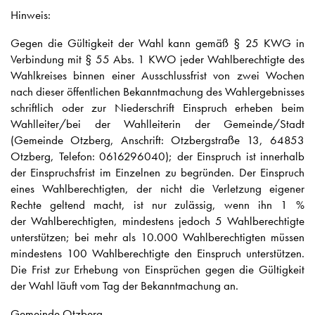
Hinweis:
Gegen die Gültigkeit der Wahl kann gemäß § 25 KWG in
Verbindung mit § 55 Abs. 1 KWO jeder Wahlberechtigte des
Wahlkreises binnen einer Ausschlussfrist von zwei Wochen
nach dieser öffentlichen Bekanntmachung des Wahlergebnisses
schriftlich oder zur Niederschrift Einspruch erheben beim
Wahlleiter/bei der Wahlleiterin der Gemeinde/Stadt
(Gemeinde Otzberg, Anschrift: Otzbergstraße 13, 64853
Otzberg, Telefon: 0616296040); der Einspruch ist innerhalb
der Einspruchsfrist im Einzelnen zu begründen. Der Einspruch
eines Wahlberechtigten, der nicht die Verletzung eigener
Rechte geltend macht, ist nur zulässig, wenn ihn 1 %
der Wahlberechtigten, mindestens jedoch 5 Wahlberechtigte
unterstützen; bei mehr als 10.000 Wahlberechtigten müssen
mindestens 100 Wahlberechtigte den Einspruch unterstützen.
Die Frist zur Erhebung von Einsprüchen gegen die Gültigkeit
der Wahl läuft vom Tag der Bekanntmachung an.
Gemeinde Otzberg