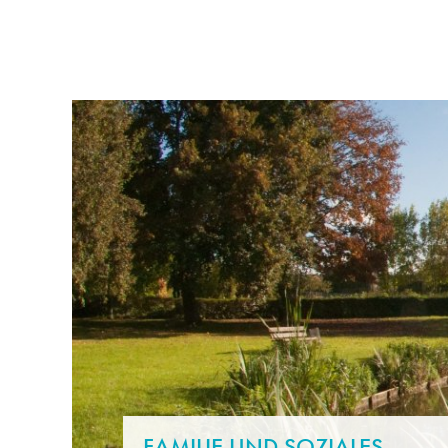
RATHAUS & POLITIK
LEBE
FAMILIE UND SOZIALES