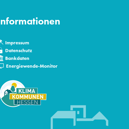
Informationen
Impressum
Datenschutz
Bankdaten
den
Energiewende-Monitor