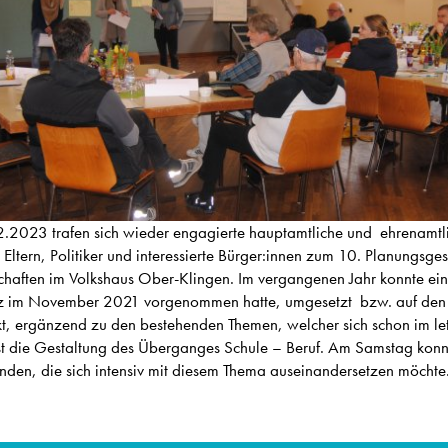
2023 trafen sich wieder engagierte hauptamtliche und ehrenamtl
 Eltern, Politiker und interessierte Bürger:innen zum 10. Planungsg
chaften im Volkshaus Ober-Klingen. Im vergangenen Jahr konnte ein
nz im November 2021 vorgenommen hatte, umgesetzt bzw. auf den
t, ergänzend zu den bestehenden Themen, welcher sich schon im let
, ist die Gestaltung des Überganges Schule – Beruf. Am Samstag konn
nden, die sich intensiv mit diesem Thema auseinandersetzen möchte