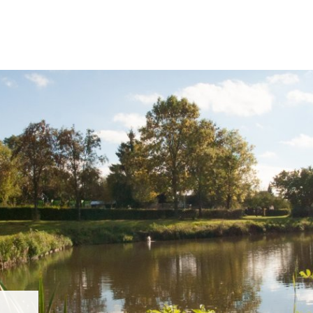
N & WOHNEN
FREIZEIT & TOURISMUS