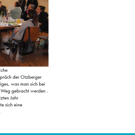
iche
espräch der Otzberger
iges, was man sich bei
 Weg gebracht werden .
zten Jahr
te sich eine
.