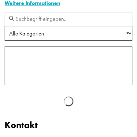
Weitere Informationen
Kategorie
Schlagworte
Kontakt