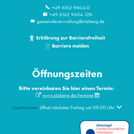
+49 6162 9604-0
+49 6162 9604-128
gemeindeverwaltung@otzberg.de
Erklärung zur Barrierefreiheit
Barriere melden
Öffnungszeiten
Bitte vereinbaren Sie hier einen Termin:
www.otzberg.de/termine
Klicken, um weitere Öffnungs- oder Schließzeiten auszublen
Geschlossen:
öffnet nächsten Freitag um 09:00 Uhr