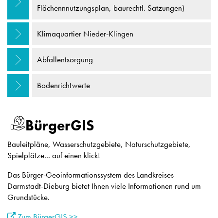
Wohnen
Flächennnutzungsplan, baurechtl. Satzungen)
Klimaquartier Nieder-Klingen
Abfallentsorgung
Bodenrichtwerte
BürgerGIS
Bauleitpläne, Wasserschutzgebiete, Naturschutzgebiete,
Spielplätze... auf einen klick!
Das Bürger-Geoinformationssystem des Landkreises
Darmstadt-Dieburg bietet Ihnen viele Informationen rund um
Grundstücke.
Zum BürgerGIS >>