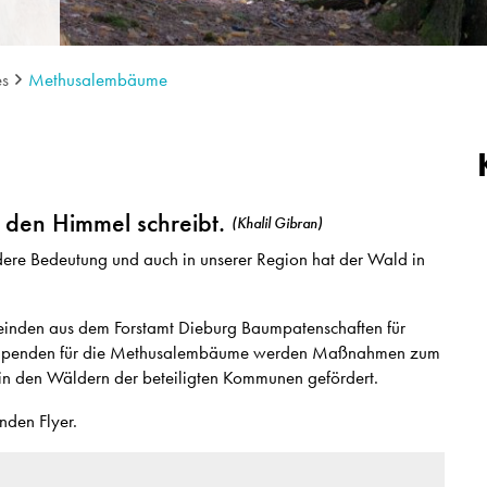
es
Methusalembäume
n den Himmel schreibt.
(Khalil Gibran)
dere Bedeutung und auch in unserer Region hat der Wald in
meinden aus dem Forstamt Dieburg Baumpatenschaften für
n Spenden für die Methusalembäume werden Maßnahmen zum
t in den Wäldern der beteiligten Kommunen gefördert.
nden Flyer.