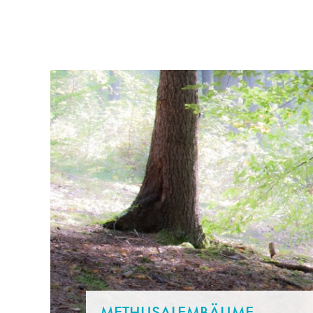
RATHAUS & POLITIK
LEBE
METHUSALEMBÄUME