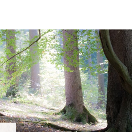
N & WOHNEN
FREIZEIT & TOURISMUS