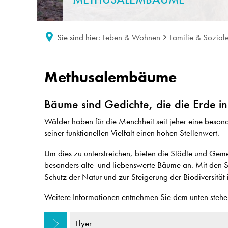
Sie sind hier:
Leben & Wohnen
Familie & Sozial
Methusalembäume
Methusalembäume
Bäume sind Gedichte, die die Erde i
Wälder haben für die Menchheit seit jeher eine beson
seiner funktionellen Vielfalt einen hohen Stellenwert.
Um dies zu unterstreichen, bieten die Städte und Ge
besonders alte und liebenswerte Bäume an. Mit de
Schutz der Natur und zur Steigerung der Biodiversitä
Weitere Informationen entnehmen Sie dem unten stehe
Flyer