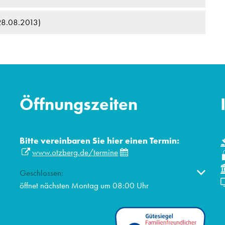
28.08.2013)
Öffnungszeiten
Bitte vereinbaren Sie hier einen Termin:
www.otzberg.de/termine
Klicken, um weitere Öffnungs- oder Schließzeiten auszublen
Geschlossen:
öffnet nächsten Montag um 08:00 Uhr