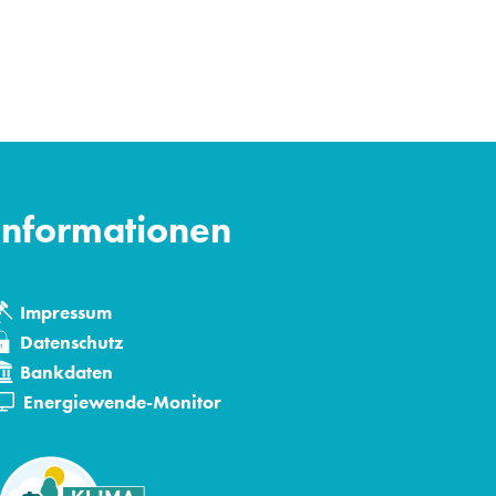
Informationen
Impressum
Datenschutz
Bankdaten
den
Energiewende-Monitor