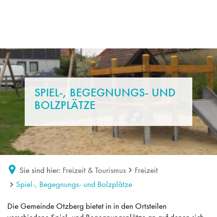
SPIEL-, BEGEGNUNGS- UND
BOLZPLÄTZE
Sie sind hier:
Freizeit & Tourismus
Freizeit
Spiel-, Begegnungs- und Bolzplätze
Spiel-,
Die Gemeinde Otzberg bietet in in den Ortsteilen