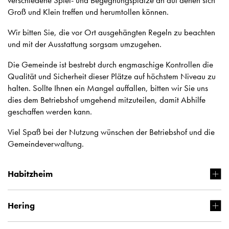
verschiedene Spiel- und Begegnungsplätze an auf denen sich
Begegnungs-
Groß und Klein treffen und herumtollen können.
und
Wir bitten Sie, die vor Ort ausgehängten Regeln zu beachten
Bolzplätze
und mit der Ausstattung sorgsam umzugehen.
Die Gemeinde ist bestrebt durch engmaschige Kontrollen die
Qualität und Sicherheit dieser Plätze auf höchstem Niveau zu
halten. Sollte Ihnen ein Mangel auffallen, bitten wir Sie uns
dies dem Betriebshof umgehend mitzuteilen, damit Abhilfe
geschaffen werden kann.
Viel Spaß bei der Nutzung wünschen der Betriebshof und die
Gemeindeverwaltung.
Habitzheim
Hering