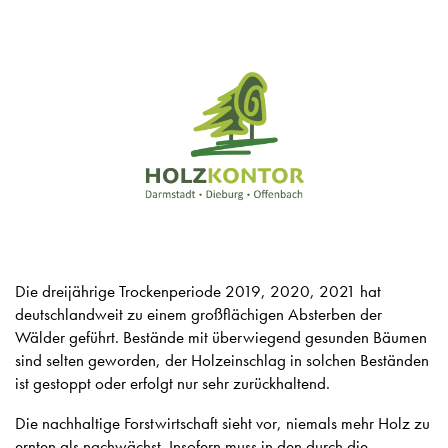
Die dreijährige Trockenperiode 2019, 2020, 2021 hat
deutschlandweit zu einem großflächigen Absterben der
Wälder geführt. Bestände mit überwiegend gesunden Bäumen
sind selten geworden, der Holzeinschlag in solchen Beständen
ist gestoppt oder erfolgt nur sehr zurückhaltend.
Die nachhaltige Forstwirtschaft sieht vor, niemals mehr Holz zu
ernten als nachwächst. Insofern muss in den durch die