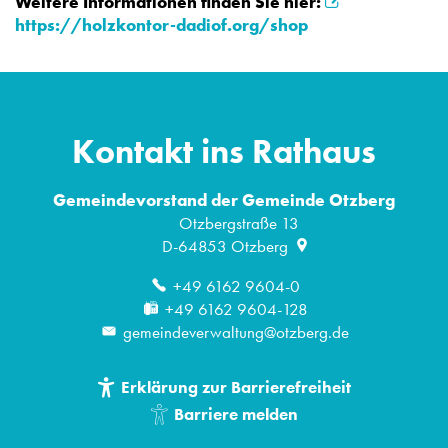
Weitere Informationen finden Sie hier:
https://holzkontor-dadiof.org/shop
Kontakt ins Rathaus
Gemeindevorstand der Gemeinde Otzberg
Otzbergstraße 13
D-64853
Otzberg
+49 6162 9604-0
+49 6162 9604-128
gemeindeverwaltung@otzberg.de
Erklärung zur Barrierefreiheit
Barriere melden