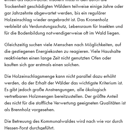
Trockenheit geschädigten Wäldern teilweise einige Jahre oder
gar Jahrzehnte abgewartet werden, bis ein regulärer
Holzeinschlag wieder angebracht ist. Das Kronenholz
verbleibt als Verdunstungsschutz, Lebensraum für Insekten und
für die Bodenbildung notwendigerweise oft im Wald liegen.
Gleichzeitig suchen viele Menschen nach Möglichkeiten, auf
die gestiegenen Energiekosten zu reagieren. Viele Haushalte
reaktivierten einen lange Zeit nicht genutzten Ofen oder
kauften sich gar erstmals einen solchen.
Die Holzeinschlagsmenge kann nicht parallel dazu erhöht
werden, da der Erhalt der Wälder das wichtigste Kriterium ist.
Es gibt jedoch große Anstrengungen, alle ökologisch
vertretbaren Holzmengen bereitzustellen. Der größte Anteil
des nicht für die stoffliche Verwertung geeigneten Qualitäten ist
als Brennholz vorgesehen.
Die Betreuung des Kommunalwaldes wird nach wie vor durch
Hessen-Forst durchgeführt.