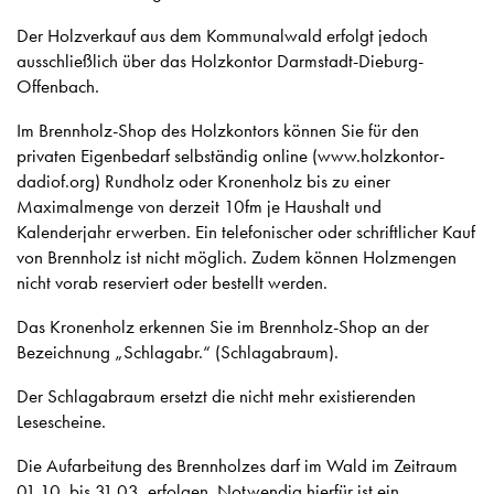
Der Holzverkauf aus dem Kommunalwald erfolgt jedoch
ausschließlich über das Holzkontor Darmstadt-Dieburg-
Offenbach.
Im Brennholz-Shop des Holzkontors können Sie für den
privaten Eigenbedarf selbständig online (www.holzkontor-
dadiof.org) Rundholz oder Kronenholz bis zu einer
Maximalmenge von derzeit 10fm je Haushalt und
Kalenderjahr erwerben. Ein telefonischer oder schriftlicher Kauf
von Brennholz ist nicht möglich. Zudem können Holzmengen
nicht vorab reserviert oder bestellt werden.
Das Kronenholz erkennen Sie im Brennholz-Shop an der
Bezeichnung „Schlagabr.“ (Schlagabraum).
Der Schlagabraum ersetzt die nicht mehr existierenden
Lesescheine.
Die Aufarbeitung des Brennholzes darf im Wald im Zeitraum
01.10. bis 31.03. erfolgen. Notwendig hierfür ist ein