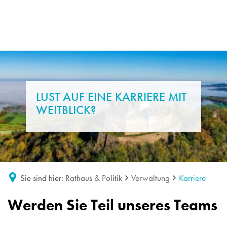
LUST AUF EINE KARRIERE MIT
WEITBLICK?
Sie sind hier:
Rathaus & Politik
Verwaltung
Karriere
Karriere
Werden Sie Teil unseres Teams