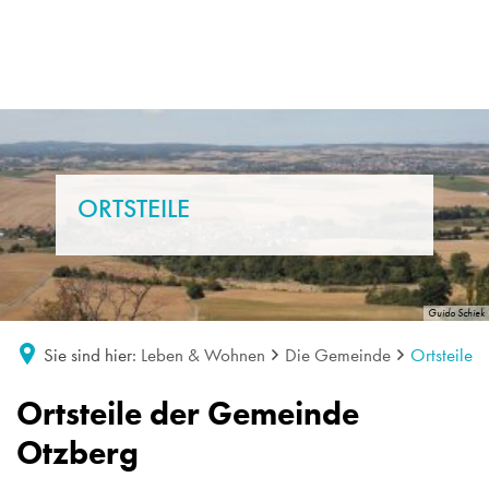
ORTSTEILE
Guido Schiek
Sie sind hier:
Leben & Wohnen
Die Gemeinde
Ortsteile
Ortsteile
Ortsteile der Gemeinde
Otzberg