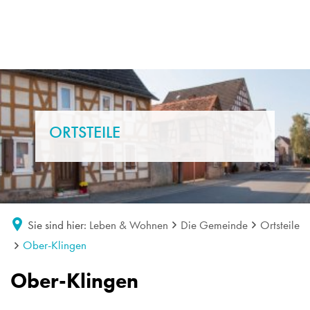
ORTSTEILE
Sie sind hier:
Leben & Wohnen
Die Gemeinde
Ortsteile
Ober-Klingen
Ober-
Ober-Klingen
Klingen