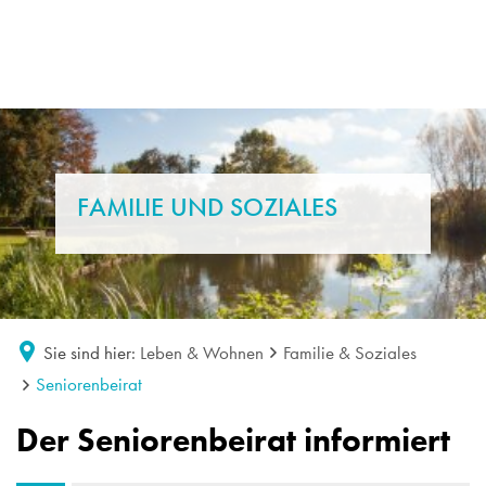
FAMILIE UND SOZIALES
Sie sind hier:
Leben & Wohnen
Familie & Soziales
Seniorenbeirat
Seniorenbeirat
Der Seniorenbeirat informiert