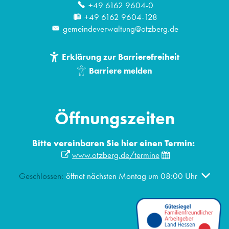
+49 6162 9604-0
+49 6162 9604-128
gemeindeverwaltung@otzberg.de
Erklärung zur Barrierefreiheit
Barriere melden
Öffnungszeiten
Bitte vereinbaren Sie hier einen Termin:
www.otzberg.de/termine
Klicken, um weitere Öffnungs- oder Schließzeiten auszublen
Geschlossen:
öffnet nächsten Montag um 08:00 Uhr