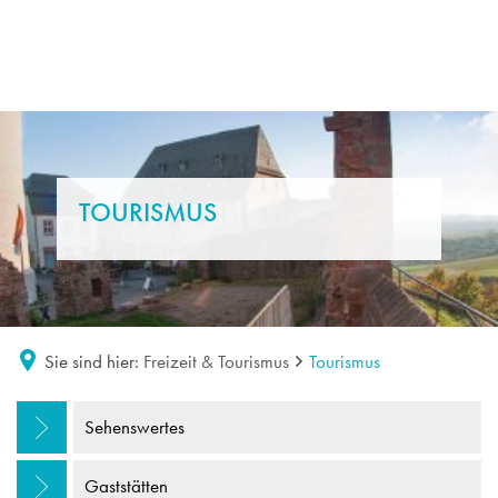
TOURISMUS
Sie sind hier:
Freizeit & Tourismus
Tourismus
Tourismus
Sehenswertes
Gaststätten