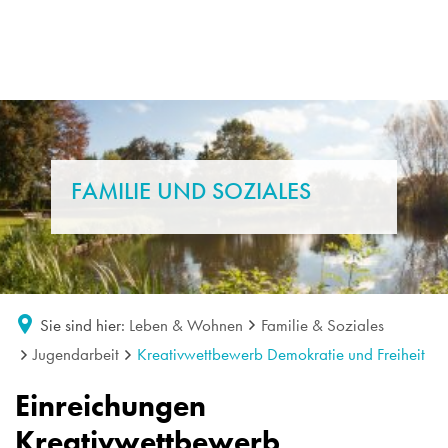
FAMILIE UND SOZIALES
Sie sind hier:
Leben & Wohnen
Familie & Soziales
Jugendarbeit
Kreativwettbewerb Demokratie und Freiheit
Einreichungen
Kreativwettbewerb