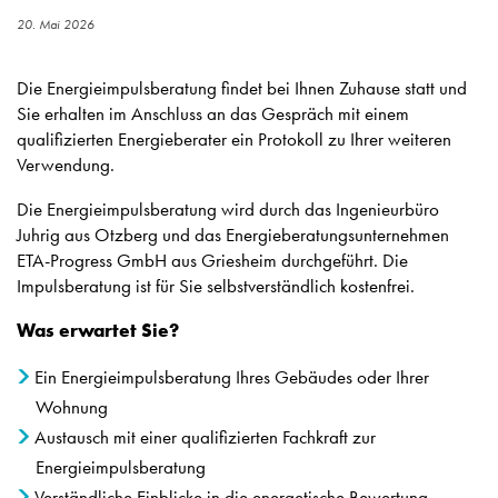
20. Mai 2026
Die Energieimpulsberatung findet bei Ihnen Zuhause statt und
Sie erhalten im Anschluss an das Gespräch mit einem
qualifizierten Energieberater ein Protokoll zu Ihrer weiteren
Verwendung.
Die Energieimpulsberatung wird durch das Ingenieurbüro
Juhrig aus Otzberg und das Energieberatungsunternehmen
ETA-Progress GmbH aus Griesheim durchgeführt. Die
Impulsberatung ist für Sie selbstverständlich kostenfrei.
Was erwartet Sie?
Ein Energieimpulsberatung Ihres Gebäudes oder Ihrer
Wohnung
Austausch mit einer qualifizierten Fachkraft zur
Energieimpulsberatung
Verständliche Einblicke in die energetische Bewertung