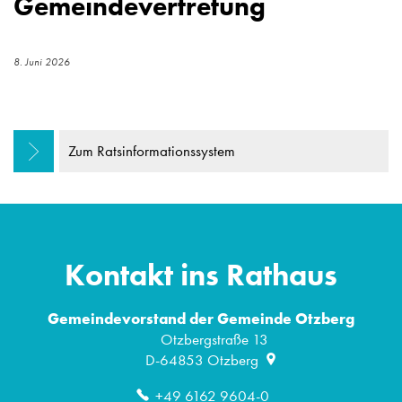
Gemeindevertretung
8. Juni 2026
Zum Ratsinformationssystem
Kontakt ins Rathaus
Gemeindevorstand der Gemeinde Otzberg
Otzbergstraße 13
D-64853
Otzberg
+49 6162 9604-0