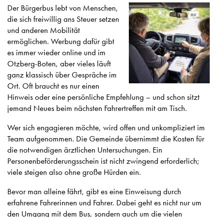
Der Bürgerbus lebt von Menschen,
die sich freiwillig ans Steuer setzen
und anderen Mobilität
ermöglichen. Werbung dafür gibt
es immer wieder online und im
Otzberg-Boten, aber vieles läuft
ganz klassisch über Gespräche im
Ort. Oft braucht es nur einen
Hinweis oder eine persönliche Empfehlung – und schon sitzt
jemand Neues beim nächsten Fahrertreffen mit am Tisch.
Wer sich engagieren möchte, wird offen und unkompliziert im
Team aufgenommen. Die Gemeinde übernimmt die Kosten für
die notwendigen ärztlichen Untersuchungen. Ein
Personenbeförderungsschein ist nicht zwingend erforderlich;
viele steigen also ohne große Hürden ein.
Bevor man alleine fährt, gibt es eine Einweisung durch
erfahrene Fahrerinnen und Fahrer. Dabei geht es nicht nur um
den Umgang mit dem Bus, sondern auch um die vielen