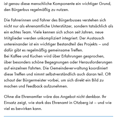
ist genau diese menschliche Komponente ein wichtiger Grund,
den Bürgerbus regelmäßig zu nutzen.
Die Fahrerinnen und Fahrer des Bürgerbusses verstehen sich
nicht nur als ehrenamtliche Unterstützer, sondern tatsächlich als
ein echtes Team. Viele kennen sich schon seit Jahren, neue
Mitglieder werden unkompliziert integriert. Der Austausch
untereinander ist ein wichtiger Bestandteil des Projekts – und
dafür gibt es regelmäßig gemeinsame Treffen.
Bei Kaffee und Kuchen wird über Erfahrungen gesprochen,
über besonders schöne Begegnungen oder Herausforderungen
auf einzelnen Fahrten. Die Gemeindeverwaltung koordiniert
diese Treffen und nimmt selbstverständlich auch daran teil. Oft
schaut der Bürgermeister vorbei, um sich direkt ein Bild zu
machen und Feedback aufzunehmen.
Ohne die Ehrenamtler wäre das Angebot nicht denkbar. Ihr
Einsatz zeigt, wie stark das Ehrenamt in Otzberg ist – und wie
viel es bewirken kann.