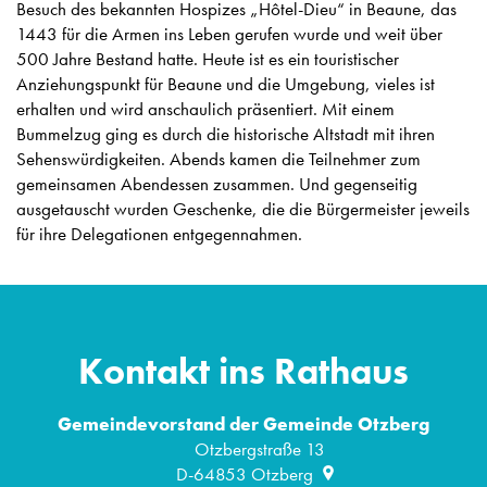
Besuch des bekannten Hospizes „Hôtel-Dieu“ in Beaune, das
1443 für die Armen ins Leben gerufen wurde und weit über
500 Jahre Bestand hatte. Heute ist es ein touristischer
Anziehungspunkt für Beaune und die Umgebung, vieles ist
erhalten und wird anschaulich präsentiert. Mit einem
Bummelzug ging es durch die historische Altstadt mit ihren
Sehenswürdigkeiten. Abends kamen die Teilnehmer zum
gemeinsamen Abendessen zusammen. Und gegenseitig
ausgetauscht wurden Geschenke, die die Bürgermeister jeweils
für ihre Delegationen entgegennahmen.
Kontakt ins Rathaus
Gemeindevorstand der Gemeinde Otzberg
Otzbergstraße 13
D-64853
Otzberg