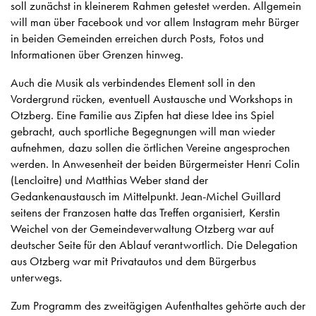
soll zunächst in kleinerem Rahmen getestet werden. Allgemein
will man über Facebook und vor allem Instagram mehr Bürger
in beiden Gemeinden erreichen durch Posts, Fotos und
Informationen über Grenzen hinweg.
Auch die Musik als verbindendes Element soll in den
Vordergrund rücken, eventuell Austausche und Workshops in
Otzberg. Eine Familie aus Zipfen hat diese Idee ins Spiel
gebracht, auch sportliche Begegnungen will man wieder
aufnehmen, dazu sollen die örtlichen Vereine angesprochen
werden. In Anwesenheit der beiden Bürgermeister Henri Colin
(Lencloitre) und Matthias Weber stand der
Gedankenaustausch im Mittelpunkt. Jean-Michel Guillard
seitens der Franzosen hatte das Treffen organisiert, Kerstin
Weichel von der Gemeindeverwaltung Otzberg war auf
deutscher Seite für den Ablauf verantwortlich. Die Delegation
aus Otzberg war mit Privatautos und dem Bürgerbus
unterwegs.
Zum Programm des zweitägigen Aufenthaltes gehörte auch der