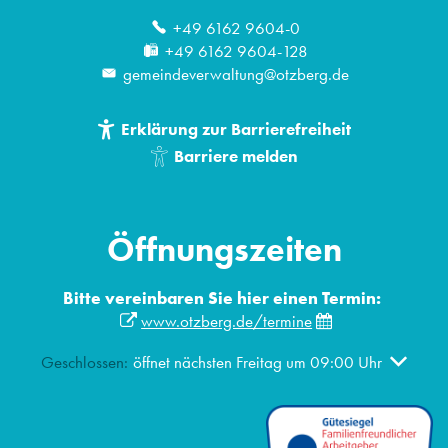
+49 6162 9604-0
+49 6162 9604-128
gemeindeverwaltung@otzberg.de
Erklärung zur Barrierefreiheit
Barriere melden
Öffnungszeiten
Bitte vereinbaren Sie hier einen Termin:
www.otzberg.de/termine
Klicken, um weitere Öffnungs- oder Schließzeiten auszublen
Geschlossen:
öffnet nächsten Freitag um 09:00 Uhr