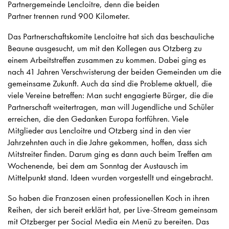
Partnergemeinde Lencloitre, denn die beiden
Partner trennen rund 900 Kilometer.
Das Partnerschaftskomite Lencloitre hat sich das beschauliche
Beaune ausgesucht, um mit den Kollegen aus Otzberg zu
einem Arbeitstreffen zusammen zu kommen. Dabei ging es
nach 41 Jahren Verschwisterung der beiden Gemeinden um die
gemeinsame Zukunft. Auch da sind die Probleme aktuell, die
viele Vereine betreffen: Man sucht engagierte Bürger, die die
Partnerschaft weitertragen, man will Jugendliche und Schüler
erreichen, die den Gedanken Europa fortführen. Viele
Mitglieder aus Lencloitre und Otzberg sind in den vier
Jahrzehnten auch in die Jahre gekommen, hoffen, dass sich
Mitstreiter finden. Darum ging es dann auch beim Treffen am
Wochenende, bei dem am Sonntag der Austausch im
Mittelpunkt stand. Ideen wurden vorgestellt und eingebracht.
So haben die Franzosen einen professionellen Koch in ihren
Reihen, der sich bereit erklärt hat, per Live-Stream gemeinsam
mit Otzberger per Social Media ein Menü zu bereiten. Das