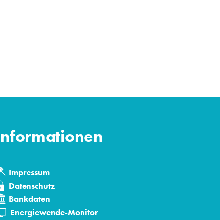
Informationen
Impressum
Datenschutz
Bankdaten
den
Energiewende-Monitor