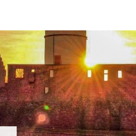
N & WOHNEN
FREIZEIT & TOURISMUS