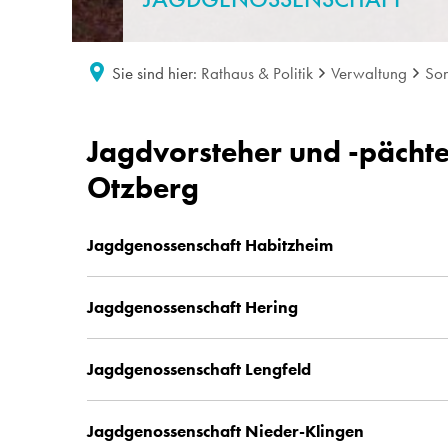
Sie sind hier:
Rathaus & Politik
Verwaltung
Son
Jagdgenossenschaft
Jagdvorsteher und -pächt
Otzberg
Jagdgenossenschaft Habitzheim
Jagdgenossenschaft Hering
Jagdgenossenschaft Lengfeld
Jagdgenossenschaft Nieder-Klingen