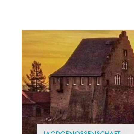
RATHAUS & POLITIK
LEBE
JAGDGENOSSENSCHAFT