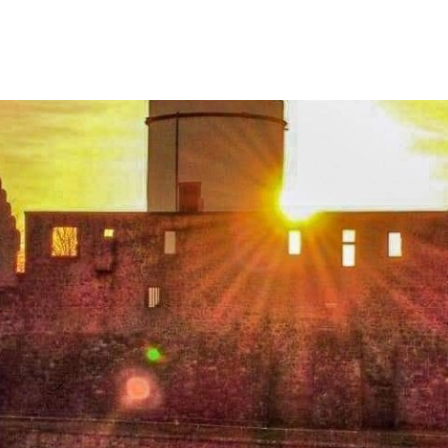
N & WOHNEN
FREIZEIT & TOURISMUS