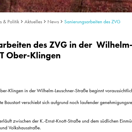
 & Politik
Aktuelles
News
Sanierungsarbeiten des ZVG
rbeiten des ZVG in der Wilhelm
OT Ober-Klingen
r-Klingen in der Wilhelm-Leuschner-Straße beginnt voraussichtl
te Baustart verschiebt sich aufgrund noch laufender genehmigungsre
verläuft zwischen der K.-Ernst-Knott-Straße und dem südlichen Einm
 und Volkshausstraße.