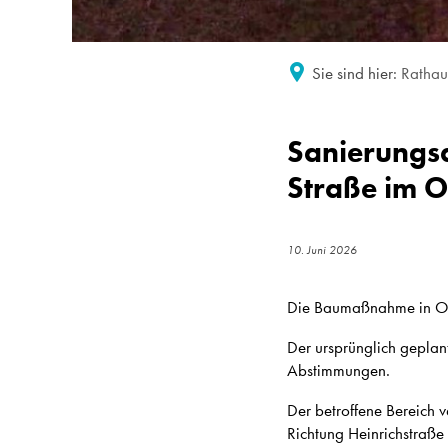
Sie sind hier:
Rathaus
Sanierungsa
Straße im 
10. Juni 2026
Die Baumaßnahme in Obe
Der ursprünglich geplan
Abstimmungen.
Der betroffene Bereich 
Richtung Heinrichstraße