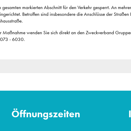
m gesamten markierten Abschnitt für den Verkehr gesperrt. An meh
gerichtet. Betroffen sind insbesondere die Anschlüsse der Straßen
shausstraße.
der Maßnahme wenden Sie sich direkt an den Zweckverband Grupp
6073 - 6030.
Öffnungszeiten