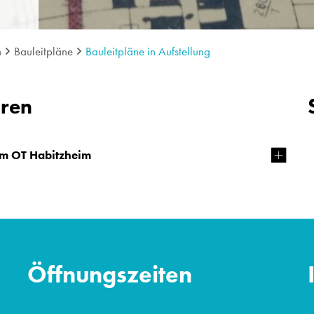
n
Bauleitpläne
Bauleitpläne in Aufstellung
hren
im OT Habitzheim
Öffnungszeiten