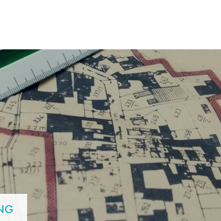
N & WOHNEN
FREIZEIT & TOURISMUS
UNG