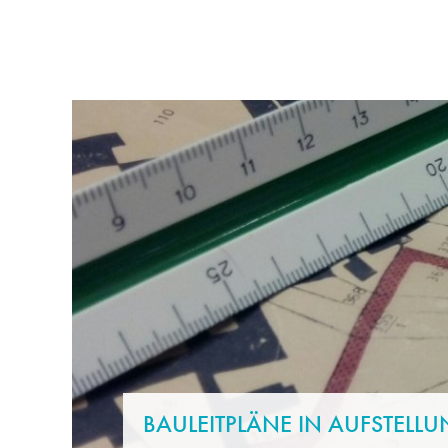
RATHAUS & POLITIK
LEBE
BAULEITPLÄNE IN AUFSTELL