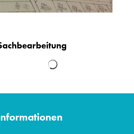
Sachbearbeitung
Suchergebnisse werden geladen
Informationen